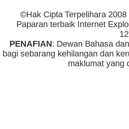
©Hak Cipta Terpelihara 2008
Paparan terbaik Internet Explo
12
PENAFIAN
: Dewan Bahasa dan
bagi sebarang kehilangan dan ke
maklumat yang di