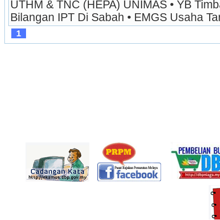
UTHM & TNC (HEPA) UNIMAS • YB Timbala
Bilangan IPT Di Sabah • EMGS Usaha Tar
1