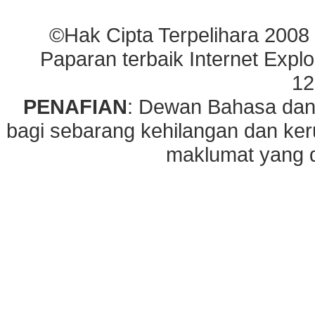
©Hak Cipta Terpelihara 2008
Paparan terbaik Internet Explo
12
PENAFIAN
: Dewan Bahasa dan
bagi sebarang kehilangan dan ke
maklumat yang di