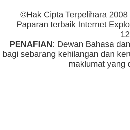
©Hak Cipta Terpelihara 2008
Paparan terbaik Internet Explo
12
PENAFIAN
: Dewan Bahasa dan
bagi sebarang kehilangan dan ke
maklumat yang di