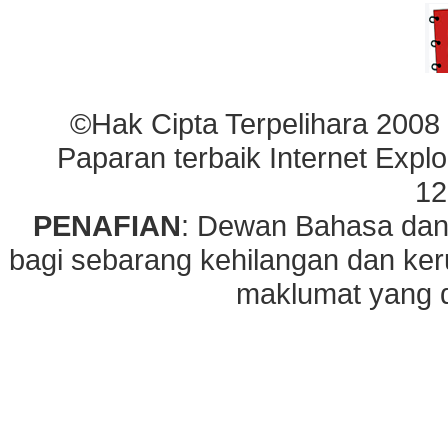
©Hak Cipta Terpelihara 2008
Paparan terbaik Internet Explo
12
PENAFIAN
: Dewan Bahasa dan
bagi sebarang kehilangan dan ke
maklumat yang di