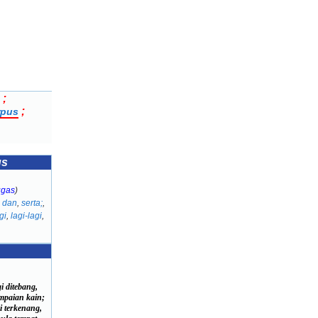
;
;
rpus
us
ugas
)
n
dan
,
serta;
,
gi
,
lagi-lagi
,
gi ditebang,
paian kain;
i terkenang,