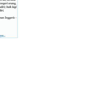
 negeri orang,
diri; baik lagi
iri.
an Inggeris -
ya...