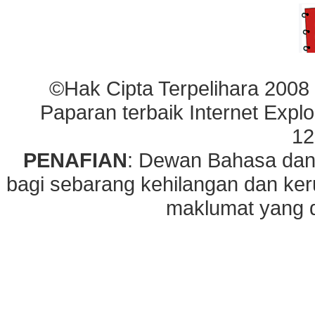
©Hak Cipta Terpelihara 2008
Paparan terbaik Internet Explo
12
PENAFIAN
: Dewan Bahasa dan
bagi sebarang kehilangan dan ke
maklumat yang di