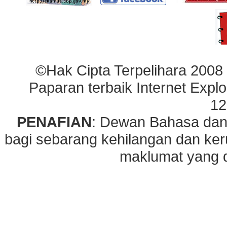
©Hak Cipta Terpelihara 2008
Paparan terbaik Internet Explo
12
PENAFIAN
: Dewan Bahasa dan
bagi sebarang kehilangan dan ke
maklumat yang di