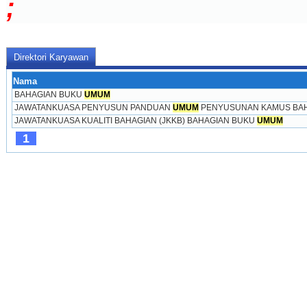
;
Direktori Karyawan
Nama
BAHAGIAN BUKU 
UMUM
JAWATANKUASA PENYUSUN PANDUAN 
UMUM
 PENYUSUNAN KAMUS BA
JAWATANKUASA KUALITI BAHAGIAN (JKKB) BAHAGIAN BUKU 
UMUM
1