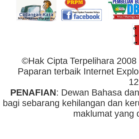
©Hak Cipta Terpelihara 2008
Paparan terbaik Internet Explo
12
PENAFIAN
: Dewan Bahasa dan
bagi sebarang kehilangan dan ke
maklumat yang di