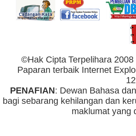
©Hak Cipta Terpelihara 2008
Paparan terbaik Internet Explo
12
PENAFIAN
: Dewan Bahasa dan
bagi sebarang kehilangan dan ke
maklumat yang di