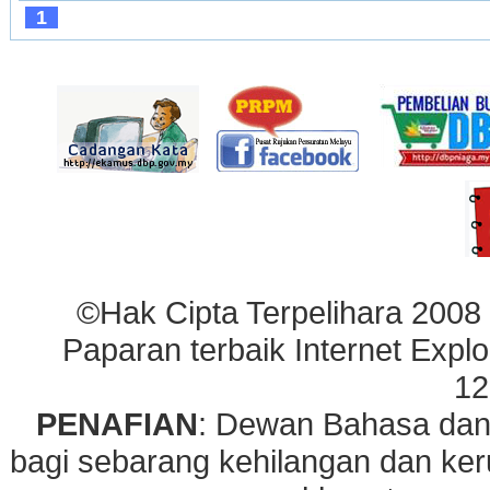
1
©Hak Cipta Terpelihara 2008
Paparan terbaik Internet Explo
12
PENAFIAN
: Dewan Bahasa dan
bagi sebarang kehilangan dan ke