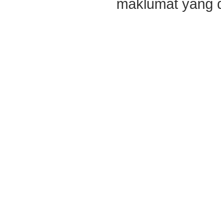
maklumat yang di