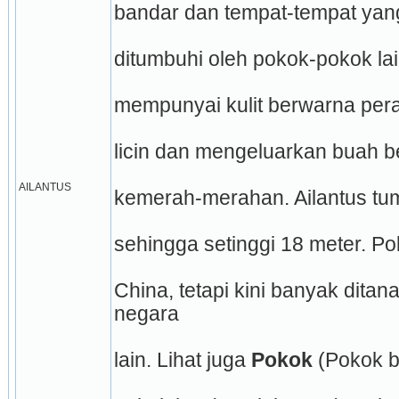
bandar dan tempat-tempat yan
ditumbuhi oleh pokok-pokok lai
mempunyai kulit berwarna per
licin dan mengeluarkan buah 
AILANTUS
kemerah-merahan. Ailantus tu
sehingga setinggi 18 meter. Pok
China, tetapi kini banyak ditan
negara
lain. Lihat juga 
Pokok
 (Pokok 