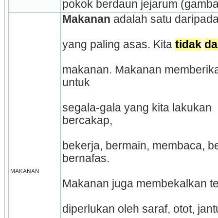
pokok berdaun jejarum (gambar
Makanan
 adalah satu daripada
yang paling asas. Kita 
tidak
da
makanan. Makanan memberikan 
untuk
segala-gala yang kita lakukan  b
bercakap,
bekerja, bermain, membaca, ber
bernafas.
MAKANAN
Makanan juga membekalkan t
diperlukan oleh saraf, otot, jan