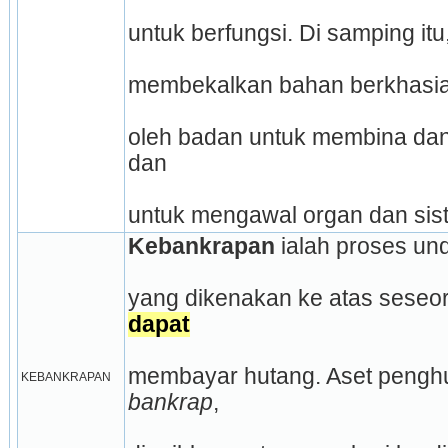
untuk berfungsi. Di samping it
membekalkan bahan berkhasiat
oleh badan untuk membina dan 
dan
untuk mengawal organ dan sis
Kebankrapan
 ialah proses u
yang dikenakan ke atas seseo
dapat
KEBANKRAPAN
bankrap
,