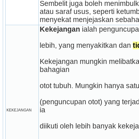
Sembelit juga boleh menimbulka
atau saraf usus, seperti ketu
menyekat menjejaskan sebahag
Kekejangan
 ialah penguncupan
lebih, yang menyakitkan dan 
t
Kekejangan mungkin melibatka
bahagian
otot tubuh. Mungkin hanya satu
(penguncupan otot) yang terjadi
ia
KEKEJANGAN
diikuti oleh lebih banyak keke