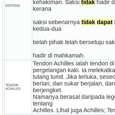
kehakiman. Saksi 
tidak
 hadir 
DEPOSISI
kerana
saksi sebenarnya 
tidak
dapat
kedua-dua
belah pihak telah bersetuju sak
hadir di mahkamah.
Tendon Achilles ialah tendon d
pergelangan kaki. Ia melekatka
tulang tumit. Jika terluka, sese
berlari, dan sukar berjalan, dan
TENDON 
ACHILLES
berjengket.
Namanya berasal daripada leg
tentang
Achilles. Lihat juga Achilles; T