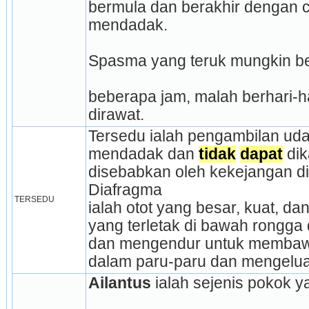
bermula dan berakhir dengan c
mendadak.
Spasma yang teruk mungkin b
beberapa jam, malah berhari-har
dirawat.
Tersedu ialah pengambilan ud
mendadak dan 
tidak
dapat
 di
disebabkan oleh kekejangan di
Diafragma
TERSEDU
ialah otot yang besar, kuat, d
yang terletak di bawah rongga
dan mengendur untuk membaw
dalam paru-paru dan mengelu
Ailantus
 ialah sejenis pokok y