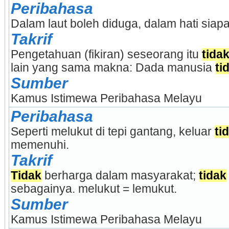
Peribahasa
Dalam laut boleh diduga, dalam hati siapa
Takrif
Pengetahuan (fikiran) seseorang itu 
tida
lain yang sama makna: Dada manusia 
ti
Sumber
Kamus Istimewa Peribahasa Melayu
Peribahasa
Seperti melukut di tepi gantang, keluar 
ti
memenuhi.
Takrif
Tidak
 berharga dalam masyarakat; 
tidak
sebagainya. melukut = lemukut.
Sumber
Kamus Istimewa Peribahasa Melayu