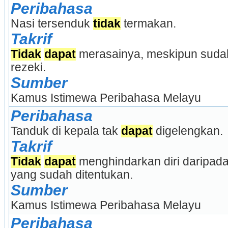
Peribahasa
Nasi tersenduk 
tidak
 termakan.
Takrif
Tidak
dapat
 merasainya, meskipun sudah
rezeki.
Sumber
Kamus Istimewa Peribahasa Melayu
Peribahasa
Tanduk di kepala tak 
dapat
 digelengkan.
Takrif
Tidak
dapat
 menghindarkan diri daripada
yang sudah ditentukan.
Sumber
Kamus Istimewa Peribahasa Melayu
Peribahasa