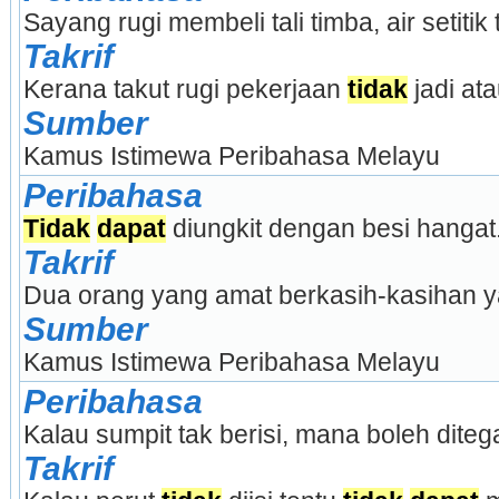
Sayang rugi membeli tali timba, air setitik 
Takrif
Kerana takut rugi pekerjaan 
tidak
 jadi a
Sumber
Kamus Istimewa Peribahasa Melayu
Peribahasa
Tidak
dapat
 diungkit dengan besi hangat
Takrif
Dua orang yang amat berkasih-kasihan y
Sumber
Kamus Istimewa Peribahasa Melayu
Peribahasa
Kalau sumpit tak berisi, mana boleh dite
Takrif