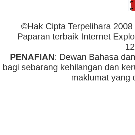
©Hak Cipta Terpelihara 2008
Paparan terbaik Internet Explo
12
PENAFIAN
: Dewan Bahasa dan
bagi sebarang kehilangan dan ke
maklumat yang di