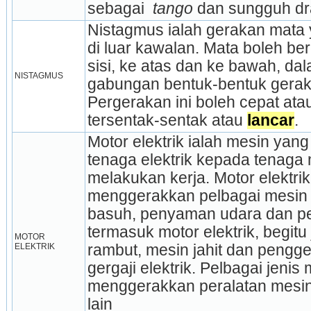
sebagai 
 tango 
dan sungguh dr
Nistagmus ialah gerakan mata
di luar kawalan. Mata boleh ber
sisi, ke atas dan ke bawah, dal
NISTAGMUS
gabungan bentuk-bentuk gerak
Pergerakan ini boleh cepat ata
tersentak-sentak atau 
lancar
.
Motor elektrik ialah mesin ya
tenaga elektrik kepada tenaga
melakukan kerja. Motor elektri
menggerakkan pelbagai mesin 
basuh, penyaman udara dan p
termasuk motor elektrik, begitu
MOTOR 
ELEKTRIK
rambut, mesin jahit dan pengger
gergaji elektrik. Pelbagai jenis 
menggerakkan peralatan mesin,
lain