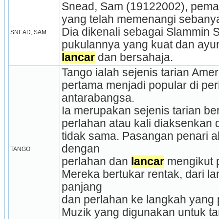
Snead, Sam (19122002), pemai
yang telah memenangi sebanya
Dia dikenali sebagai Slammin
SNEAD, SAM
pukulannya yang kuat dan ay
lancar
 dan bersahaja.
Tango ialah sejenis tarian Amer
pertama menjadi popular di peri
antarabangsa.
Ia merupakan sejenis tarian b
perlahan atau kali diaksenkan
tidak sama. Pasangan penari a
dengan
TANGO
perlahan dan 
lancar
 mengikut 
Mereka bertukar rentak, dari l
panjang
dan perlahan ke langkah yang 
Muzik yang digunakan untuk tar