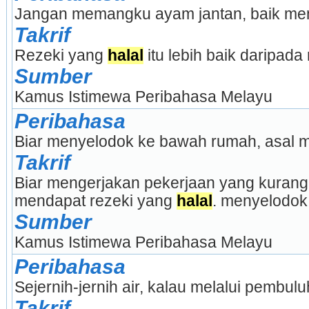
Jangan memangku ayam jantan, baik me
Takrif
Rezeki yang 
halal
 itu lebih baik daripad
Sumber
Kamus Istimewa Peribahasa Melayu
Peribahasa
Biar menyelodok ke bawah rumah, asal m
Takrif
Biar mengerjakan pekerjaan yang kurang 
mendapat rezeki yang 
halal
. menyelodok
Sumber
Kamus Istimewa Peribahasa Melayu
Peribahasa
Sejernih-jernih air, kalau melalui pembulu
Takrif