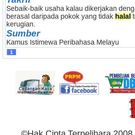
Sebaik-baik usaha kalau dikerjakan dengan
berasal daripada pokok yang tidak 
halal
 
kerugian.
Sumber
Kamus Istimewa Peribahasa Melayu
1
©Hak Cipta Terpelihara 2008