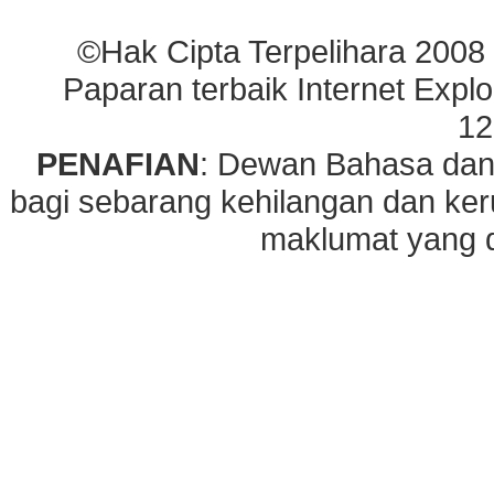
©Hak Cipta Terpelihara 2008
Paparan terbaik Internet Explo
12
PENAFIAN
: Dewan Bahasa dan
bagi sebarang kehilangan dan ke
maklumat yang di