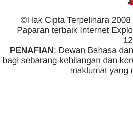
©Hak Cipta Terpelihara 2008
Paparan terbaik Internet Explo
12
PENAFIAN
: Dewan Bahasa dan
bagi sebarang kehilangan dan ke
maklumat yang di