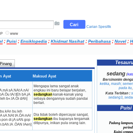
Carian Spesifik
BP
www
;
;
;
;
;
;
el
Puisi
Ensiklopedia
Khidmat Nasihat
Peribahasa
Novel
H
Tesaur
 Pinang
sedang
(
kat
n Ayat
Maksud Ayat
Bersinonim deng
ketika
,
masih; semen
Mengapa lama sangat anak 
pada itu
,
lA.mA sA.NAt A.nA/ 
engkau ini baru belajar berjalan, 
Kata Terbitan :
bA.Òu tA/.tEh bA.jA 
sedangkan
 kanak-kanak yang 
sedang3
,
seda
.leh b«.lA.Òi dAh]
sebaya dengannya sudah pandai 
berlari.
Puisi
u bu.kAn bu.leh 
Dia tidak boleh dipercayai sangat, 
jA sA.NAt tA.ÒA mA/ 
sedangkan
 ibu bapanya tergamak 
A pon di.jA sAN.gop 
Padang lampun
ditipunya, inikan pula orang lain.
m.bAh.lA .ÒAN lAen]
perind
Kuini cemped