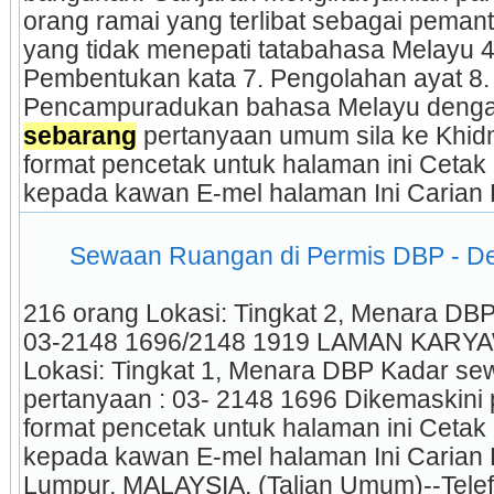
orang ramai yang terlibat sebagai peman
yang tidak menepati tatabahasa Melayu 4. 
Pembentukan kata 7. Pengolahan ayat 8. 
sebarang
 pertanyaan umum sila ke Khidm
format pencetak untuk halaman ini Cetak 
kepada kawan E-mel halaman Ini Carian
 Sewaan Ruangan di Permis DBP - D
216 orang Lokasi: Tingkat 2, Menara DBP
03-2148 1696/2148 1919 LAMAN KARYAWA
Lokasi: Tingkat 1, Menara DBP Kadar se
pertanyaan : 03- 2148 1696 Dikemaskini 
format pencetak untuk halaman ini Cetak 
kepada kawan E-mel halaman Ini Carian
Lumpur, MALAYSIA. (Talian Umum)--Telefo