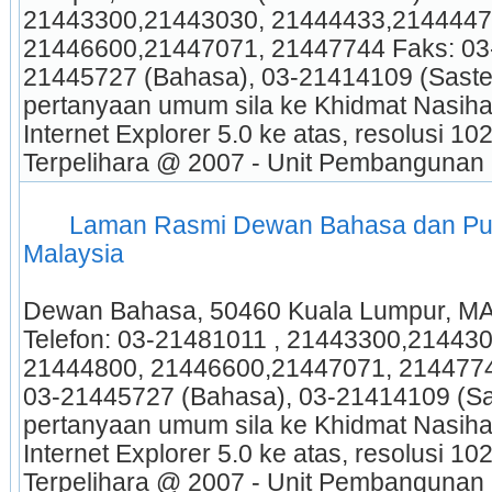
21443300,21443030, 21444433,21444477
21446600,21447071, 21447744 Faks: 03
21445727 (Bahasa), 03-21414109 (Saste
pertanyaan umum sila ke Khidmat Nasihat
Internet Explorer 5.0 ke atas, resolusi 102
Terpelihara @ 2007 - Unit Pembangunan
 Laman Rasmi Dewan Bahasa dan Pust
Malaysia 
Dewan Bahasa, 50460 Kuala Lumpur, MA
Telefon: 03-21481011 , 21443300,21443
21444800, 21446600,21447071, 21447744
03-21445727 (Bahasa), 03-21414109 (Sa
pertanyaan umum sila ke Khidmat Nasihat
Internet Explorer 5.0 ke atas, resolusi 102
Terpelihara @ 2007 - Unit Pembangunan 