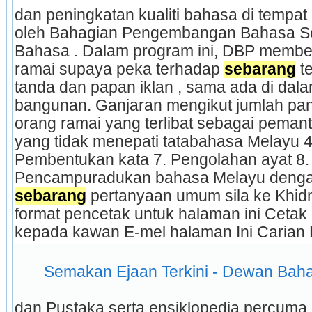
dan peningkatan kualiti bahasa di tempat
oleh Bahagian Pengembangan Bahasa Sek
Bahasa . Dalam program ini, DBP member
ramai supaya peka terhadap 
sebarang
 t
tanda dan papan iklan , sama ada di dala
bangunan. Ganjaran mengikut jumlah pan
orang ramai yang terlibat sebagai peman
yang tidak menepati tatabahasa Melayu 4. 
Pembentukan kata 7. Pengolahan ayat 8. 
sebarang
 pertanyaan umum sila ke Khidm
format pencetak untuk halaman ini Cetak 
kepada kawan E-mel halaman Ini Carian
 Semakan Ejaan Terkini - Dewan Bah
dan Pustaka serta ensiklopedia percuma (