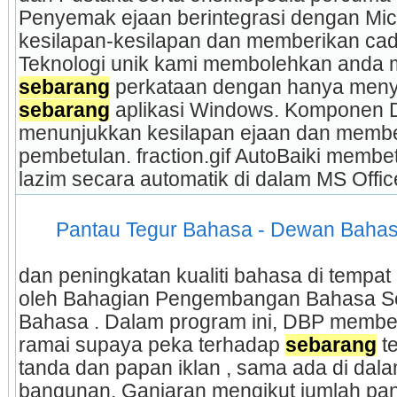
Penyemak ejaan berintegrasi dengan Micr
kesilapan-kesilapan dan memberikan cad
sebarang
sebarang
 aplikasi Windows. Komponen 
menunjukkan kesilapan ejaan dan membe
pembetulan. fraction.gif AutoBaiki membet
lazim secara automatik di dalam MS Off
 Pantau Tegur Bahasa - Dewan Bahas
dan peningkatan kualiti bahasa di tempat
oleh Bahagian Pengembangan Bahasa Sek
Bahasa . Dalam program ini, DBP member
ramai supaya peka terhadap 
sebarang
 t
tanda dan papan iklan , sama ada di dala
bangunan. Ganjaran mengikut jumlah pan