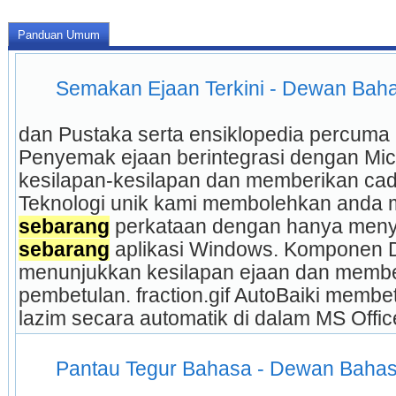
Panduan Umum
 Semakan Ejaan Terkini - Dewan Bah
dan Pustaka serta ensiklopedia percuma (
Penyemak ejaan berintegrasi dengan Micr
kesilapan-kesilapan dan memberikan cad
sebarang
sebarang
 aplikasi Windows. Komponen 
menunjukkan kesilapan ejaan dan membe
pembetulan. fraction.gif AutoBaiki membet
lazim secara automatik di dalam MS Off
 Pantau Tegur Bahasa - Dewan Bahas