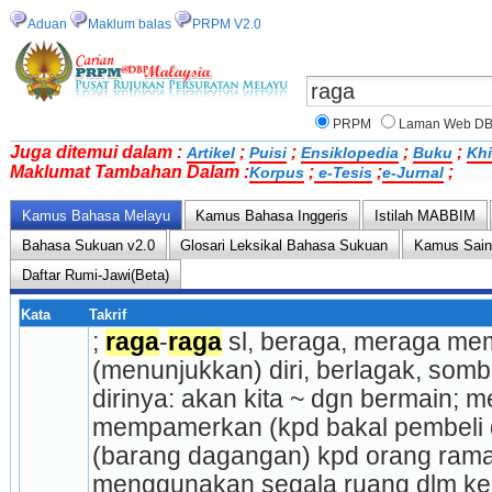
Aduan
Maklum balas
PRPM V2.0
PRPM
Laman Web D
Juga ditemui dalam :
;
;
;
;
Artikel
Puisi
Ensiklopedia
Buku
Khi
Maklumat Tambahan Dalam :
;
;
;
Korpus
e-Tesis
e-Jurnal
Kamus Bahasa Melayu
Kamus Bahasa Inggeris
Istilah MABBIM
Bahasa Sukuan v2.0
Glosari Leksikal Bahasa Sukuan
Kamus Sai
Daftar Rumi-Jawi(Beta)
Kata
Takrif
; 
raga
-
raga
 sl, beraga, meraga mem­­
(menunjukkan) diri, ber­lagak, so
dirinya: akan kita ~ dgn bermain; 
mempamerkan (kpd bakal pembeli d
(barang dagang­an) kpd orang ramai
menggunakan segala ruang dlm ke