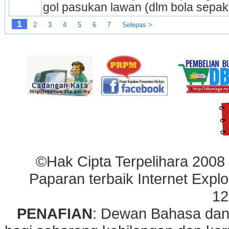
gol pasukan lawan (dlm bola sepak
1
2
3
4
5
6
7
Selepas >
©Hak Cipta Terpelihara 2008
Paparan terbaik Internet Explo
12
PENAFIAN
: Dewan Bahasa dan