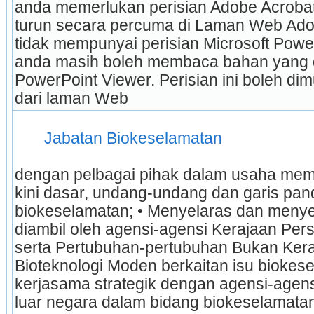
anda memerlukan perisian Adobe Acrobat
turun secara percuma di Laman Web Adob
tidak mempunyai perisian Microsoft Power
anda masih boleh membaca bahan yang 
PowerPoint Viewer. Perisian ini boleh di
dari laman Web 
 Jabatan Biokeselamatan 
dengan pelbagai pihak dalam usaha me
kini dasar, undang-undang dan garis pand
biokeselamatan; • Menyelaras dan meny
diambil oleh agensi-agensi Kerajaan Per
serta Pertubuhan-pertubuhan Bukan Keraj
Bioteknologi Moden berkaitan isu biokes
kerjasama strategik dengan agensi-agensi
luar negara dalam bidang biokeselamatan