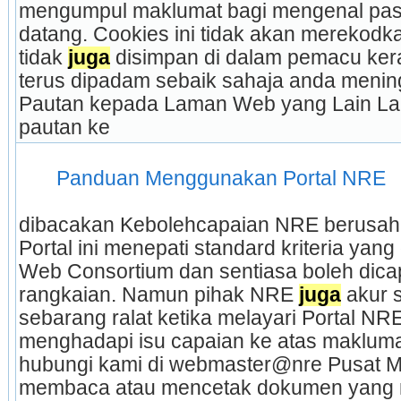
mengumpul maklumat bagi mengenal pasti
datang. Cookies ini tidak akan merekodka
tidak 
juga
 disimpan di dalam pemacu kera
terus dipadam sebaik sahaja anda mening
Pautan kepada Laman Web yang Lain La
pautan ke 
 Panduan Menggunakan Portal NRE 
dibacakan Kebolehcapaian NRE berusaha 
Portal ini menepati standard kriteria yang
Web Consortium dan sentiasa boleh dica
rangkaian. Namun pihak NRE 
juga
 akur 
sebarang ralat ketika melayari Portal NRE. 
menghadapi isu capaian ke atas maklumat 
hubungi kami di webmaster@nre Pusat Me
membaca atau mencetak dokumen yang 