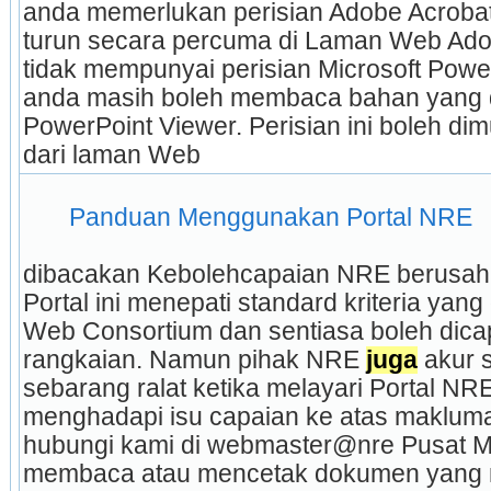
anda memerlukan perisian Adobe Acrobat
turun secara percuma di Laman Web Adob
tidak mempunyai perisian Microsoft Power
anda masih boleh membaca bahan yang 
PowerPoint Viewer. Perisian ini boleh di
dari laman Web 
 Panduan Menggunakan Portal NRE 
dibacakan Kebolehcapaian NRE berusaha 
Portal ini menepati standard kriteria yang
Web Consortium dan sentiasa boleh dica
rangkaian. Namun pihak NRE 
juga
 akur 
sebarang ralat ketika melayari Portal NRE. 
menghadapi isu capaian ke atas maklumat 
hubungi kami di webmaster@nre Pusat Me
membaca atau mencetak dokumen yang 