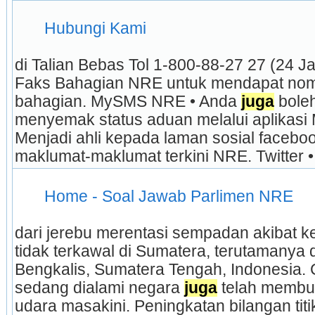
 Hubungi Kami 
di Talian Bebas Tol 1-800-88-27 27 (24 Jam 
Faks Bahagian NRE untuk mendapat nombo
bahagian. MySMS NRE • Anda 
juga
 bole
menyemak status aduan melalui aplikasi
Menjadi ahli kepada laman sosial facebo
maklumat-maklumat terkini NRE. Twitter • I
 Home - Soal Jawab Parlimen NRE 
dari jerebu merentasi sempadan akibat k
tidak terkawal di Sumatera, terutamanya d
Bengkalis, Sumatera Tengah, Indonesia. 
sedang dialami negara 
juga
 telah membur
udara masakini. Peningkatan bilangan titi