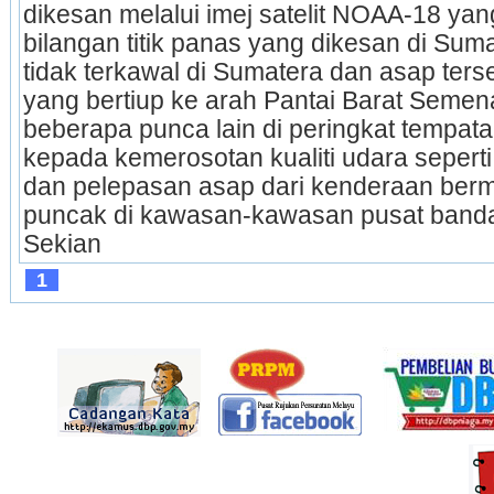
dikesan melalui imej satelit NOAA-18 y
bilangan titik panas yang dikesan di Sum
tidak terkawal di Sumatera dan asap ters
yang bertiup ke arah Pantai Barat Seme
beberapa punca lain di peringkat tempata
kepada kemerosotan kualiti udara seperti 
dan pelepasan asap dari kenderaan bermo
puncak di kawasan-kawasan pusat bandar 
Sekian 
1