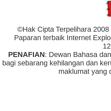
©Hak Cipta Terpelihara 2008
Paparan terbaik Internet Explo
12
PENAFIAN
: Dewan Bahasa dan
bagi sebarang kehilangan dan ke
maklumat yang di