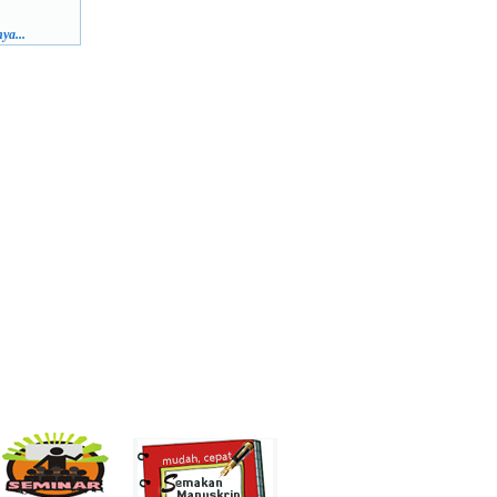
ya...