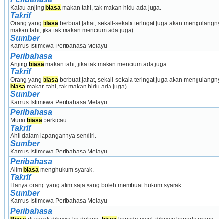
Kalau anjing 
biasa
 makan tahi, tak makan hidu ada juga.
Takrif
Orang yang 
biasa
 berbuat jahat, sekali-sekala teringat juga akan mengulangn
makan tahi, jika tak makan mencium ada juga).
Sumber
Kamus Istimewa Peribahasa Melayu
Peribahasa
Anjing 
biasa
 makan tahi, jika tak makan mencium ada juga.
Takrif
Orang yang 
biasa
biasa
 makan tahi, tak makan hidu ada juga).
Sumber
Kamus Istimewa Peribahasa Melayu
Peribahasa
Murai 
biasa
 berkicau.
Takrif
Ahli dalam lapangannya sendiri.
Sumber
Kamus Istimewa Peribahasa Melayu
Peribahasa
Alim 
biasa
 menghukum syarak.
Takrif
Hanya orang yang alim saja yang boleh membuat hukum syarak.
Sumber
Kamus Istimewa Peribahasa Melayu
Peribahasa