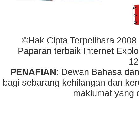
©Hak Cipta Terpelihara 2008
Paparan terbaik Internet Explo
12
PENAFIAN
: Dewan Bahasa dan
bagi sebarang kehilangan dan ke
maklumat yang di