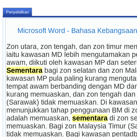
Penyelidikan
Microsoft Word - Bahasa Kebangsaa
Zon utara, zon tengah, dan zon timur me
iaitu kawasan MD lebih mengutamakan p
Sementara
 bagi zon selatan dan zon Mal
kawasan MP pula paling kurang mengut
tempat awam berbanding dengan MD dan 
kurang memuaskan, dan zon tengah dan z
(Sarawak) tidak memuaskan. Di kawasan 
menunjukkan tahap penggunaan BM di zon
adalah memuaskan, 
sementara
 di zon s
memuaskan. Bagi zon Malaysia Timur (S
tidak memuaskan. Bagi kawasan pentadb