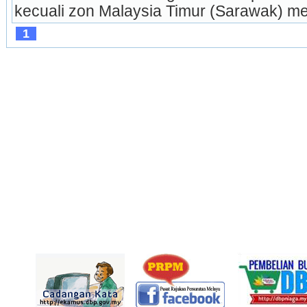
kecuali zon Malaysia Timur (Sarawak) m
1