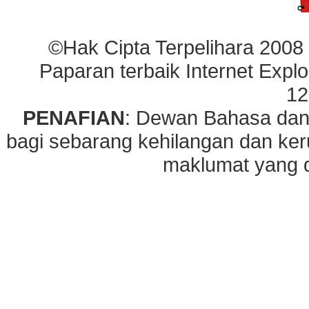
©Hak Cipta Terpelihara 2008
Paparan terbaik Internet Explo
12
PENAFIAN
: Dewan Bahasa dan
bagi sebarang kehilangan dan ke
maklumat yang di