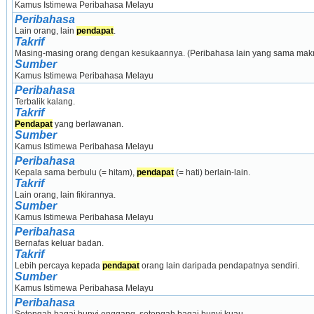
Kamus Istimewa Peribahasa Melayu
Peribahasa
Lain orang, lain 
pendapat
.
Takrif
Masing-masing orang dengan kesukaannya. (Peribahasa lain yang sama makna: L
Sumber
Kamus Istimewa Peribahasa Melayu
Peribahasa
Terbalik kalang.
Takrif
Pendapat
 yang berlawanan.
Sumber
Kamus Istimewa Peribahasa Melayu
Peribahasa
Kepala sama berbulu (= hitam), 
pendapat
 (= hati) berlain-lain.
Takrif
Lain orang, lain fikirannya.
Sumber
Kamus Istimewa Peribahasa Melayu
Peribahasa
Bernafas keluar badan.
Takrif
Lebih percaya kepada 
pendapat
 orang lain daripada pendapatnya sendiri.
Sumber
Kamus Istimewa Peribahasa Melayu
Peribahasa