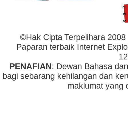
©Hak Cipta Terpelihara 2008
Paparan terbaik Internet Explo
12
PENAFIAN
: Dewan Bahasa dan
bagi sebarang kehilangan dan ke
maklumat yang di