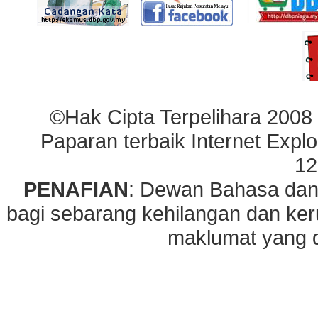
©Hak Cipta Terpelihara 2008
Paparan terbaik Internet Explo
12
PENAFIAN
: Dewan Bahasa dan
bagi sebarang kehilangan dan ke
maklumat yang di