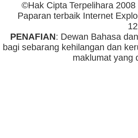
©Hak Cipta Terpelihara 2008
Paparan terbaik Internet Explo
12
PENAFIAN
: Dewan Bahasa dan
bagi sebarang kehilangan dan ke
maklumat yang di