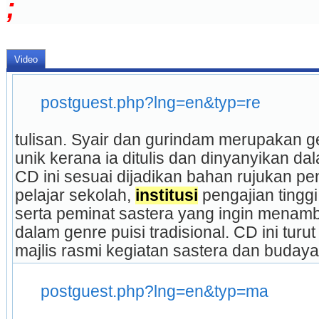
;
Video
postguest.php?lng=en&typ=re
tulisan. Syair dan gurindam merupakan gen
unik kerana ia ditulis dan dinyanyikan da
CD ini sesuai dijadikan bahan rujukan pe
pelajar sekolah, 
institusi
 pengajian tingg
serta peminat sastera yang ingin mena
dalam genre puisi tradisional. CD ini tur
majlis rasmi kegiatan sastera dan budaya.
postguest.php?lng=en&typ=ma