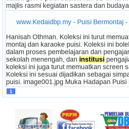
majlis rasmi kegiatan sastera dan budaya.
www.Kedaidbp.my - Puisi Bermontaj - K
Hanisah Othman. Koleksi ini turut memuatk
montaj dan karaoke puisi. Koleksi ini bole
dalam proses pembelajaran dan pengajara
sekolah menengah, dan 
institusi
 pengaji
koleksi ini juga turut memuatkan screen s
Koleksi ini sesuai dijadikan sebagai simp
puisi. image001.jpg Muka Hadapan Puisi 
1