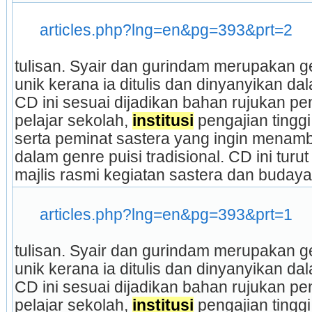
articles.php?lng=en&pg=393&prt=2
tulisan. Syair dan gurindam merupakan gen
unik kerana ia ditulis dan dinyanyikan da
CD ini sesuai dijadikan bahan rujukan pe
pelajar sekolah, 
institusi
 pengajian tingg
serta peminat sastera yang ingin mena
dalam genre puisi tradisional. CD ini tur
majlis rasmi kegiatan sastera dan budaya.
articles.php?lng=en&pg=393&prt=1
tulisan. Syair dan gurindam merupakan gen
unik kerana ia ditulis dan dinyanyikan da
CD ini sesuai dijadikan bahan rujukan pe
pelajar sekolah, 
institusi
 pengajian tingg