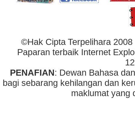
©Hak Cipta Terpelihara 2008
Paparan terbaik Internet Explo
12
PENAFIAN
: Dewan Bahasa dan
bagi sebarang kehilangan dan ke
maklumat yang di