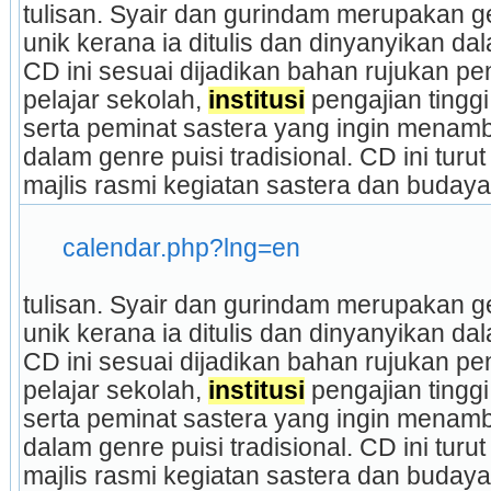
tulisan. Syair dan gurindam merupakan gen
unik kerana ia ditulis dan dinyanyikan da
CD ini sesuai dijadikan bahan rujukan pe
pelajar sekolah, 
institusi
 pengajian tingg
serta peminat sastera yang ingin mena
dalam genre puisi tradisional. CD ini tur
majlis rasmi kegiatan sastera dan budaya.
calendar.php?lng=en
tulisan. Syair dan gurindam merupakan gen
unik kerana ia ditulis dan dinyanyikan da
CD ini sesuai dijadikan bahan rujukan pe
pelajar sekolah, 
institusi
 pengajian tingg
serta peminat sastera yang ingin mena
dalam genre puisi tradisional. CD ini tur
majlis rasmi kegiatan sastera dan budaya.