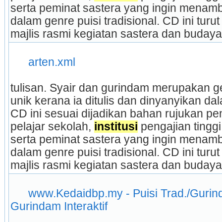
serta peminat sastera yang ingin mena
dalam genre puisi tradisional. CD ini tur
majlis rasmi kegiatan sastera dan budaya.
arten.xml
tulisan. Syair dan gurindam merupakan gen
unik kerana ia ditulis dan dinyanyikan da
CD ini sesuai dijadikan bahan rujukan pe
pelajar sekolah, 
institusi
 pengajian tingg
serta peminat sastera yang ingin mena
dalam genre puisi tradisional. CD ini tur
majlis rasmi kegiatan sastera dan budaya.
www.Kedaidbp.my - Puisi Trad./Gurinda
Gurindam Interaktif