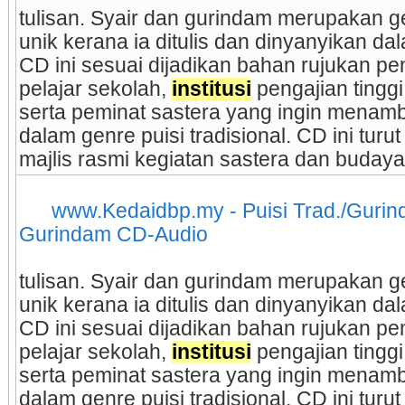
tulisan. Syair dan gurindam merupakan gen
unik kerana ia ditulis dan dinyanyikan da
CD ini sesuai dijadikan bahan rujukan pe
pelajar sekolah, 
institusi
 pengajian tingg
serta peminat sastera yang ingin mena
dalam genre puisi tradisional. CD ini tur
majlis rasmi kegiatan sastera dan budaya.
www.Kedaidbp.my - Puisi Trad./Gurinda
Gurindam CD-Audio
tulisan. Syair dan gurindam merupakan gen
unik kerana ia ditulis dan dinyanyikan da
CD ini sesuai dijadikan bahan rujukan pe
pelajar sekolah, 
institusi
 pengajian tingg
serta peminat sastera yang ingin mena
dalam genre puisi tradisional. CD ini tur