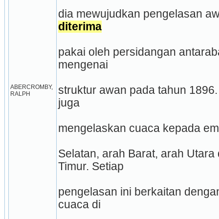
diterima
pakai oleh persidangan antarab
mengenai
ABERCROMBY, 
struktur awan pada tahun 1896.
RALPH
juga
mengelaskan cuaca kepada empa
Selatan, arah Barat, arah Utara 
Timur. Setiap
pengelasan ini berkaitan dengan c
cuaca di