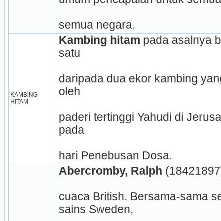
semua negara.
Kambing hitam
 pada asalnya 
satu
daripada dua ekor kambing yan
oleh
KAMBING 
HITAM
paderi tertinggi Yahudi di Jerus
pada
hari Penebusan Dosa.
Abercromby, Ralph
 (18421897) 
cuaca British. Bersama-sama se
sains Sweden,