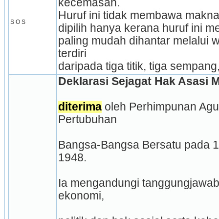
kecemasan.
Huruf ini tidak membawa makna 
S O S
dipilih hanya kerana huruf ini 
paling mudah dihantar melalui wa
terdiri
daripada tiga titik, tiga sempang, 
Deklarasi Sejagat Hak Asasi 
diterima
 oleh Perhimpunan Agu
Pertubuhan
Bangsa-Bangsa Bersatu pada 1
1948.
Ia mengandungi tanggungjawab si
ekonomi,