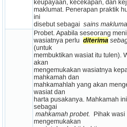
keupayaan, kecekapan, dan kej
maklumat. Penerapan praktik 
ini
disebut sebagai 
 sains maklumat
Probet. Apabila seseorang meni
wasiatnya perlu 
diterima
(untuk
membuktikan wasiat itu tulen). Wa
akan
mengemukakan wasiatnya kepa
mahkamah dan
mahkamahlah yang akan menge
wasiat dan
harta pusakanya. Mahkamah ini d
sebagai
 mahkamah probet. 
 Pihak wasi 
mengemukakan