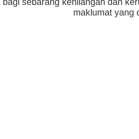
bagi sebarang kehilangan dan ke
maklumat yang di