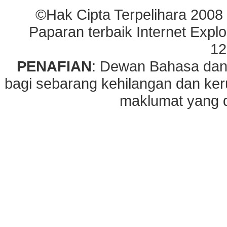
©Hak Cipta Terpelihara 2008
Paparan terbaik Internet Explo
12
PENAFIAN
: Dewan Bahasa dan
bagi sebarang kehilangan dan ke
maklumat yang di