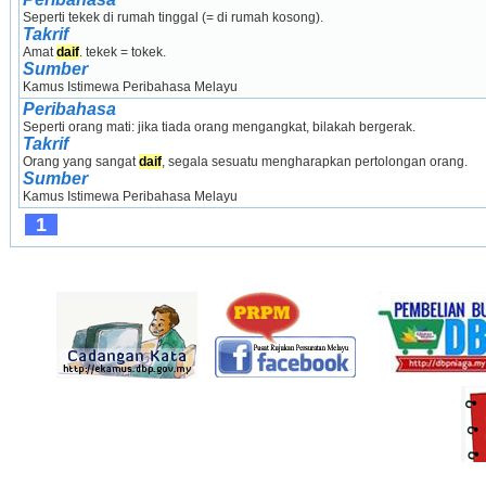
Seperti tekek di rumah tinggal (= di rumah kosong).
Takrif
Amat 
daif
. tekek = tokek.
Sumber
Kamus Istimewa Peribahasa Melayu
Peribahasa
Seperti orang mati: jika tiada orang mengangkat, bilakah bergerak.
Takrif
Orang yang sangat 
daif
, segala sesuatu mengharapkan pertolongan orang.
Sumber
Kamus Istimewa Peribahasa Melayu
1