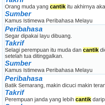
Orang muda yang 
cantik
 itu akhirnya aka
Sumber
Kamus Istimewa Peribahasa Melayu
Peribahasa
Segar dipakai layu dibuang.
Takrif
Selagi perempuan itu muda dan 
cantik
 d
setelah tua ditinggalkan.
Sumber
Kamus Istimewa Peribahasa Melayu
Peribahasa
Batik Semarang, makin dicuci makin tera
Takrif
Perempuan janda yang lebih 
cantik
 dari