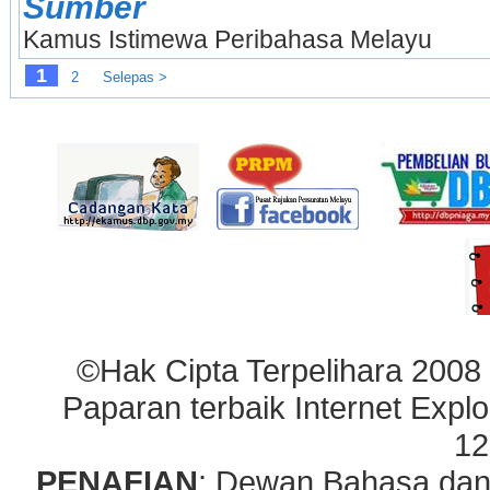
Sumber
Kamus Istimewa Peribahasa Melayu
1
2
Selepas >
©Hak Cipta Terpelihara 2008
Paparan terbaik Internet Explo
12
PENAFIAN
: Dewan Bahasa dan