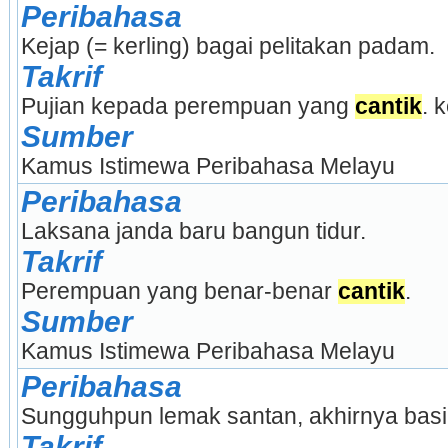
Peribahasa
Kejap (= kerling) bagai pelitakan padam.
Takrif
Pujian kepada perempuan yang 
cantik
. 
Sumber
Kamus Istimewa Peribahasa Melayu
Peribahasa
Laksana janda baru bangun tidur.
Takrif
Perempuan yang benar-benar 
cantik
.
Sumber
Kamus Istimewa Peribahasa Melayu
Peribahasa
Sungguhpun lemak santan, akhirnya basi 
Takrif