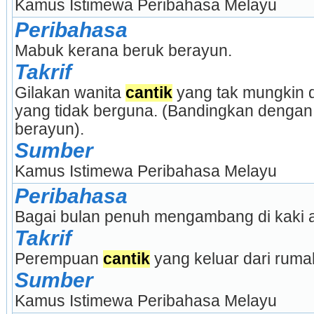
Kamus Istimewa Peribahasa Melayu
Peribahasa
Mabuk kerana beruk berayun.
Takrif
Gilakan wanita 
cantik
 yang tak mungkin d
yang tidak berguna. (Bandingkan dengan:
berayun).
Sumber
Kamus Istimewa Peribahasa Melayu
Peribahasa
Bagai bulan penuh mengambang di kaki 
Takrif
Perempuan 
cantik
 yang keluar dari rum
Sumber
Kamus Istimewa Peribahasa Melayu