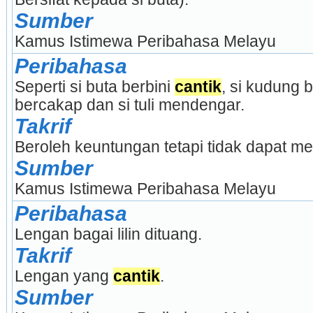
Sumber
Kamus Istimewa Peribahasa Melayu
Peribahasa
Seperti si buta berbini 
cantik
, si kudung b
bercakap dan si tuli mendengar.
Takrif
Beroleh keuntungan tetapi tidak dapat me
Sumber
Kamus Istimewa Peribahasa Melayu
Peribahasa
Lengan bagai lilin dituang.
Takrif
Lengan yang 
cantik
.
Sumber