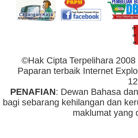
©Hak Cipta Terpelihara 2008
Paparan terbaik Internet Explo
12
PENAFIAN
: Dewan Bahasa dan
bagi sebarang kehilangan dan ke
maklumat yang di