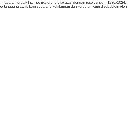
Paparan terbaik Internet Explorer 5.5 ke atas, dengan resolusi skrin 1280x1024.
bertanggungjawab bagi sebarang kehilangan dan kerugian yang disebabkan oleh 