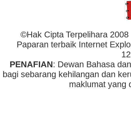
©Hak Cipta Terpelihara 2008
Paparan terbaik Internet Explo
12
PENAFIAN
: Dewan Bahasa dan
bagi sebarang kehilangan dan ke
maklumat yang di