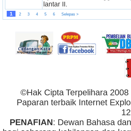
lantar II.
1
2
3
4
5
6
Selepas >
©Hak Cipta Terpelihara 2008
Paparan terbaik Internet Explo
12
PENAFIAN
: Dewan Bahasa dan