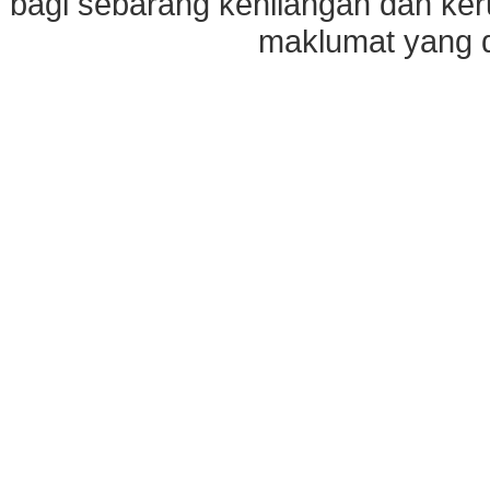
bagi sebarang kehilangan dan ke
maklumat yang di