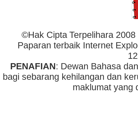
©Hak Cipta Terpelihara 2008
Paparan terbaik Internet Explo
12
PENAFIAN
: Dewan Bahasa dan
bagi sebarang kehilangan dan ke
maklumat yang di