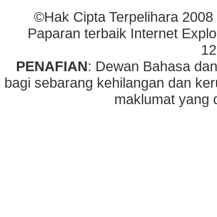
©Hak Cipta Terpelihara 2008
Paparan terbaik Internet Explo
12
PENAFIAN
: Dewan Bahasa dan
bagi sebarang kehilangan dan ke
maklumat yang di