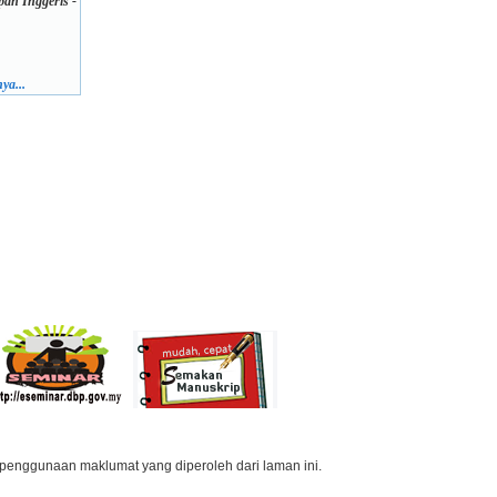
an Inggeris -
ya...
penggunaan maklumat yang diperoleh dari laman ini.