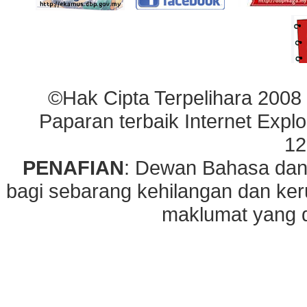
©Hak Cipta Terpelihara 2008
Paparan terbaik Internet Explo
12
PENAFIAN
: Dewan Bahasa dan
bagi sebarang kehilangan dan ke
maklumat yang di