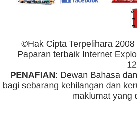
©Hak Cipta Terpelihara 2008
Paparan terbaik Internet Explo
12
PENAFIAN
: Dewan Bahasa dan
bagi sebarang kehilangan dan ke
maklumat yang di