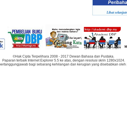
Peribah
Lihat selanjutn
©Hak Cipta Terpelihara 2008 - 2017 Dewan Bahasa dan Pustaka.
Paparan terbaik Internet Explorer 5.5 ke atas, dengan resolusi skrin 1280x1024.
bertanggungjawab bagi sebarang kehilangan dan kerugian yang disebabkan oleh 