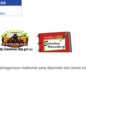
asa
ya...
penggunaan maklumat yang diperoleh dari laman ini.