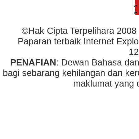
©Hak Cipta Terpelihara 2008
Paparan terbaik Internet Explo
12
PENAFIAN
: Dewan Bahasa dan
bagi sebarang kehilangan dan ke
maklumat yang di