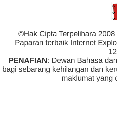
©Hak Cipta Terpelihara 2008
Paparan terbaik Internet Explo
12
PENAFIAN
: Dewan Bahasa dan
bagi sebarang kehilangan dan ke
maklumat yang di