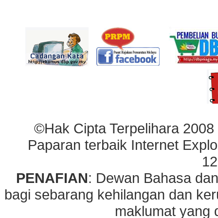
©Hak Cipta Terpelihara 2008
Paparan terbaik Internet Explo
12
PENAFIAN
: Dewan Bahasa dan
bagi sebarang kehilangan dan ke
maklumat yang di