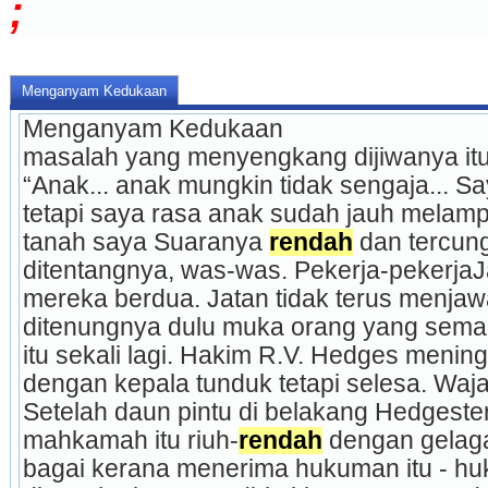
;
Menganyam Kedukaan
Menganyam Kedukaan
masalah yang menyengkang dijiwanya itu
“Anak... anak mungkin tidak sengaja... Sa
tetapi saya rasa anak sudah jauh melam
tanah saya Suaranya 
rendah
 dan tercun
ditentangnya, was-was. Pekerja-pekerj
mereka berdua. Jatan tidak terus menja
ditenungnya dulu muka orang yang sema
itu sekali lagi. Hakim R.V. Hedges meni
dengan kepala tunduk tetapi selesa. Waja
Setelah daun pintu di belakang Hedgester
mahkamah itu riuh-
rendah
 dengan gelag
bagai kerana menerima hukuman itu - hu