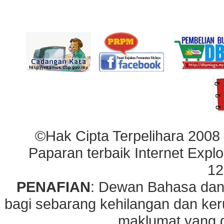
©Hak Cipta Terpelihara 2008
Paparan terbaik Internet Explo
12
PENAFIAN
: Dewan Bahasa dan
bagi sebarang kehilangan dan ke
maklumat yang di